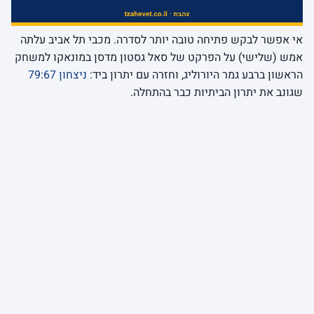
אי אפשר לבקש פתיחה טובה יותר לסדרה. מכבי תל אביב עלתה
אמש (שלישי) על הפרקט של סאל גסטון מדסן במונאקו למשחק
הראשון ברבע גמר היורוליג, וחזרה עם יתרון ביד:
ניצחון 79:67
שגונב את יתרון הביתיות כבר בהתחלה.