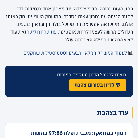
המשמעות ברורה: מכבי צריכה עוד ניצחון אחד בנסיכות כדי
לחזור הביתה עם יתרון עצום בסדרה. המשחק השני יישחק באותו
אולם, ומי שראה אמש את הרוגע של בולדווין ובראון ברגעים
הגדולים מרשה לעצמו להיות אופטימי.
עונת היורוליג
הזאת עוד
לא אמרה את המילה האחרונה שלה.
📊
לעמוד המשחק המלא - רבעים וסטטיסטיקת שחקנים
רוצים להגיב? הדיון מתקיים בפורום.
💬 לדיון בפורום צהבת
עוד בצהבת
הסוף במונאקו: מכבי נופלת 97:86 במשחק