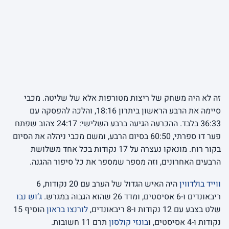
זה לא היה משחק של ריצות מטורפות אלא של שליטה. מכבי
סיימה את הרבע הראשון ביתרון 18:16, והלכה להפסקה עם
36:33 בלבד. ההכרעה הגיעה ברבע השלישי: 24:17 צהוב שפתח
פער דו ספרתי, 60:50 בסיום הרבע, ומשם מכבי ניהלה את הסיום
בקור רוח. מונאקו נעצרה על 17 נקודות בכל אחד משלושת
הרבעים האחרונים, וזה מספר שמספר את כל סיפור ההגנה.
ווייד בולדווין
היה האיש הגדול של הערב עם 20 נקודות, 6
ריבאונדים ו-6 אסיסטים, ומדד 26 שהוא הגבוה במגרש.
ג’וש נבו
שלט בצבע עם 12 נקודות ו-8 ריבאונדים,
לורנצו בראון
הוסיף 15
נקודות ו-4 אסיסטים, ו
בונזי קולסון
תרם 11 חשובות.