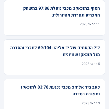
הסוף במונאקו: מכבי נופלת 97:86 במשחק
המכריע ונפרדת מהיורוליג
11 במאי 2023
ליל הקסמים של יד אליהו: 69:104 למכבי והסדרה
מול מונאקו שוויונית
5 במאי 2023
כאב ביד אליהו: מכבי נכנעת 83:78 למונאקו
ומפגרת בסדרה
3 במאי 2023