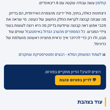
קולסון
עשה עבודה שקטה עם 6 ריבאונדים.
ניצחונות כאלה, בחוץ, מול יריבה מהצמרת האירופית, הם בדיוק
מה שבונה קבוצה לקראת החלק החשוב של העונה. מי שראה את
מכבי אמש ראה קבוצה שיודעת בדיוק מה היא רוצה לעשות בשני
צידי המגרש.
כל המספרים מהערב הגדול באיסטנבול
שווים עוד
מבט, ולו רק כדי להיזכר איך נראית מחצית ראשונה מושלמת של
כדורסל.
📊
לעמוד המשחק המלא - רבעים וסטטיסטיקת שחקנים
רוצים להגיב? הדיון מתקיים בפורום.
💬 לדיון בפורום צהבת
עוד בצהבת