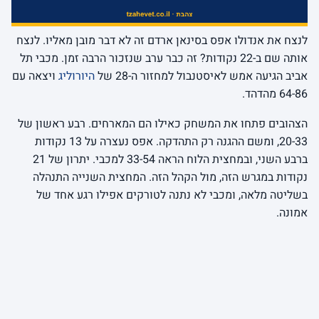
לנצח את אנדולו אפס בסינאן ארדם זה לא דבר מובן מאליו. לנצח
אותה שם ב-22 נקודות? זה כבר ערב שנזכור הרבה זמן. מכבי תל
אביב הגיעה אמש לאיסטנבול למחזור ה-28 של
היורוליג
ויצאה עם
64-86 מהדהד.
הצהובים פתחו את המשחק כאילו הם המארחים. רבע ראשון של
20-33, ומשם ההגנה רק התהדקה. אפס נעצרה על 13 נקודות
ברבע השני, ובמחצית הלוח הראה 33-54 למכבי. יתרון של 21
נקודות במגרש הזה, מול הקהל הזה. המחצית השנייה התנהלה
בשליטה מלאה, ומכבי לא נתנה לטורקים אפילו רגע אחד של
אמונה.