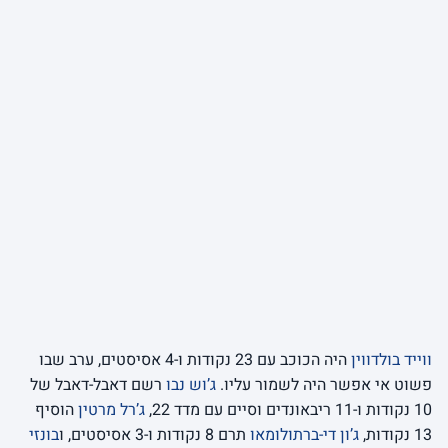
ווייד בולדווין
היה הכוכב עם 23 נקודות ו-4 אסיסטים, ערב שבו
פשוט אי אפשר היה לשמור עליו.
ג’וש נבו
רשם דאבל-דאבל של
10 נקודות ו-11 ריבאונדים וסיים עם מדד 22,
ג’רל מרטין
הוסיף
13 נקודות,
ג’ון די-ברתולומאו
תרם 8 נקודות ו-3 אסיסטים, ו
בונזי