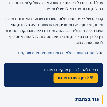
עם 10 נקודות ו-9 ריבאונדים. שורה ארוכה של קלעים בספרות
כפולות, וכדור שזז כאילו יש לו עיניים.
קבוצתו של יאניס ספרופולוס משדרת בשבועות האחרונים משהו
מיוחד, וניצחון כזה בוויטוריה, מגרש שתמיד היה מלכודת, הוא
הצהרה לכל היורוליג. כשההגנה מייצרת ריצות וההתקפה מפוזרת
בין כל כך הרבה ידיים, מכבי הזאת מסוכנת לכל אחד. איזה כיף
לראות אותה ככה.
📊
לעמוד המשחק המלא - רבעים וסטטיסטיקת שחקנים
רוצים להגיב? הדיון מתקיים בפורום.
💬 לדיון בפורום צהבת
עוד בצהבת