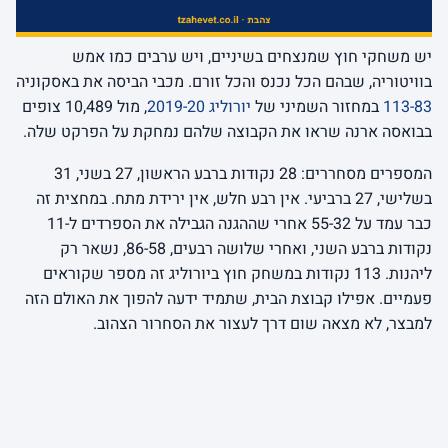
יש משחקי חוץ שמנצחים בשיניים, ויש ערבים כמו אמש
בוויטוריה, שבהם הכל נכנס והכל זורם. מכבי הביסה את באסקוניה
113-83
במחזור השמיני של
יורוליג 2019-20
, מול 10,489 צופים
בבואסה ארנה שראו את הקבוצה שלהם נמחקת על הפרקט שלה.
המספרים מסחררים: 28 נקודות ברבע הראשון, 27 בשני, 31
בשלישי, 27 ברביעי. אין רבע חלש, אין ירידת מתח. במחצית זה
כבר עמד על 55-32 אחרי שההגנה הגבילה את הספרדים ל-11
נקודות ברבע השני, ואחרי שלושה רבעים, 86-58, נשאר רק
ליהנות. 113 נקודות במשחק חוץ ביורוליג זה מספר שקוראים
פעמיים. אפילו קבוצת הבית, שתמיד ידעה להפוך את האולם הזה
למבצר, לא מצאה שום דרך לעצור את הסחרור הצהוב.