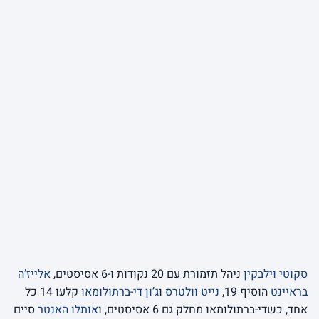
סקוטי וילבקין
ניהל תזמורת עם 20 נקודות ו-6 אסיסטים,
אלייז’ה
בראיינט
הוסיף 19,
נייט וולטרס
ו
ג’ון די-ברתולומאו
קלעו 14 כל
אחד, כשדי-ברתולומאו מחלק גם 6 אסיסטים, ו
אותלו האנטר
סיים