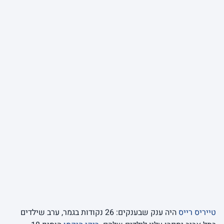
טייריס רייס
היה ענק שבענקים: 26 נקודות בגמר, ערב שילדים