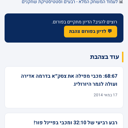
📊
לעמוד המשחק המלא - רבעים וסטטיסטיקת שחקנים
רוצים להגיב? הדיון מתקיים בפורום.
💬 לדיון בפורום צהבת
עוד בצהבת
68:67: מכבי מפילה את צסק״א בדרמה אדירה
ועולה לגמר היורוליג
17 במאי 2014
רבע רביעי של 32:10 ומכבי בפיינל פור!