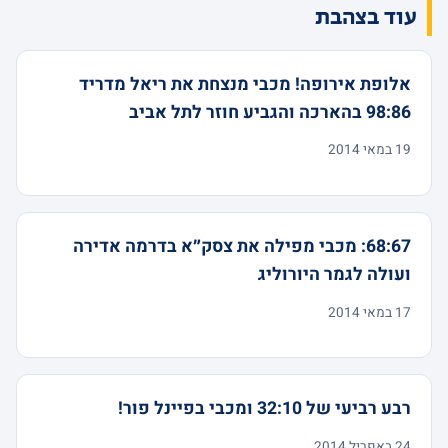
עוד בצהבת
אלופת אירופה! מכבי מנצחת את ריאל מדריד
98:86 בהארכה והגביע חוזר לתל אביב
19 במאי 2014
68:67: מכבי מפילה את צסק״א בדרמה אדירה
ועולה לגמר היורוליג
17 במאי 2014
רבע רביעי של 32:10 ומכבי בפיינל פור!
24 באפריל 2014