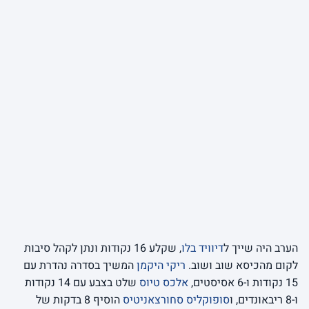
הערב היה שייך ל
דיוויד בלו
, שקלע 16 נקודות ונתן לקהל סיבות
לקום מהכיסא שוב ושוב.
ריקי היקמן
המשיך בסדרה נהדרת עם
15 נקודות ו-6 אסיסטים,
אלכס טיוס
שלט בצבע עם 14 נקודות
ו-8 ריבאונדים, ו
סופוקליס סחורצאניטיס
הוסיף 8 בדקות של