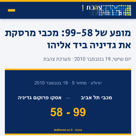
מופע של 99-58: מכבי מרסקת
את גדיניה ביד אליהו
יום שישי, 19 בנובמבר 2010 · מערכת צהבת