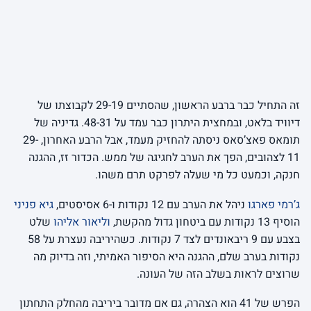
זה התחיל כבר ברבע הראשון, שהסתיים 29-19 לקבוצתו של
דיוויד בלאט, ובמחצית היתרון כבר עמד על 48-31. גדיניה של
תומאס פאצ’סאס ניסתה להחזיק מעמד, אבל הרבע האחרון, 29-
11 לצהובים, הפך את הערב לחגיגה של ממש. הכדור זז, ההגנה
חנקה, וכמעט כל מי שעלה לפרקט תרם משהו.
ג’רמי פארגו
ניהל את הערב עם 12 נקודות ו-6 אסיסטים,
גיא פניני
הוסיף 13 נקודות עם ביטחון גדול מהקשת,
וליאור אליהו
שלט
בצבע עם 9 ריבאונדים לצד 7 נקודות. כשהיריבה נעצרת על 58
נקודות בערב שלם, ההגנה היא הסיפור האמיתי, וזה בדיוק מה
שרוצים לראות בשלב הזה של העונה.
הפרש של 41 הוא הצהרה, גם אם מדובר ביריבה מהחלק התחתון