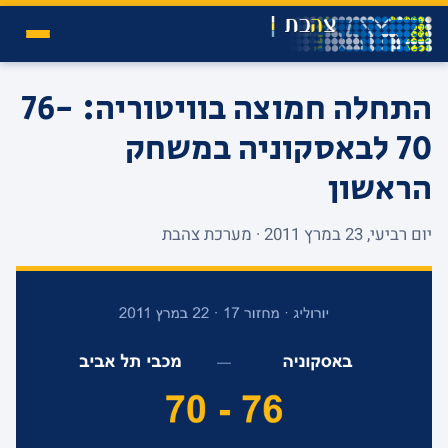
התחלה חמוצה בוויטוריה: 76-
70 לבאסקוניה במשחק
הראשון
יום רביעי, 23 במרץ 2011 · מערכת צהבת