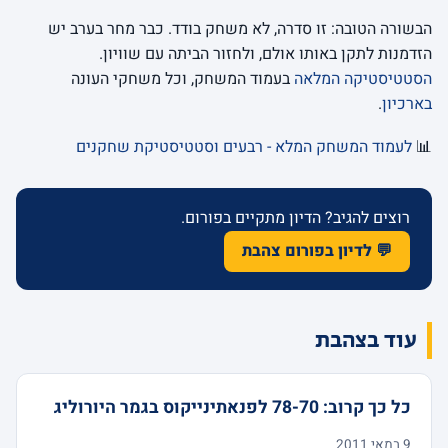
הבשורה הטובה: זו סדרה, לא משחק בודד. כבר מחר בערב יש
הזדמנות לתקן באותו אולם, ולחזור הביתה עם שוויון.
הסטטיסטיקה המלאה
בעמוד המשחק, וכל משחקי העונה
בארכיון
.
📊
לעמוד המשחק המלא - רבעים וסטטיסטיקת שחקנים
רוצים להגיב? הדיון מתקיים בפורום.
💬 לדיון בפורום צהבת
עוד בצהבת
כל כך קרוב: 78-70 לפנאתינייקוס בגמר היורוליג
9 במאי 2011