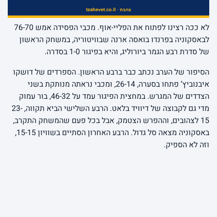
לא ככה רצינו לפתוח את הפליי-אוף. מכבי הפסידה אמש 76-70
לבאסקוניה בפרנדו בואסה ארנה שבוויטוריה, במשחק הראשון
של סדרת רבע הגמר ביורוליג, והיא בפיגור 1-0 בסדרה.
הסיפור של הערב נכתב כבר ברבע הראשון. הספרדים של דושקו
איבנוביץ’ פתחו בסערה, 26-14, ומכבי נראתה מנותקת בשני
הצדדים של המגרש. במחצית הפיגור עמד על 46-32, בור עמוק
מדי גם לקבוצה של דיוויד בלאט. הרבע השלישי הביא תקווה, 23-
15 לצהובים, וההפרש הצטמק, אבל בכל פעם שהמשחק התקרב,
באסקוניה מצאה סל גדול. הרבע האחרון הסתיים בשוויון 15-15,
וזה לא הספיק.