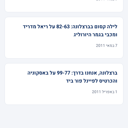
לילה קסום בברצלונה: 82-63 על ריאל מדריד
ומכבי בגמר היורוליג
7 במאי 2011
ברצלונה, אנחנו בדרך: 99-77 על באסקוניה
והכרטיס לפיינל פור ביד
1 באפריל 2011