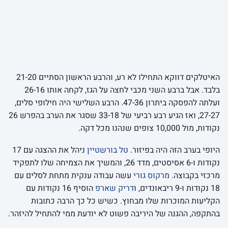
האיטלקים דווקא התחילו לא רע, והרבע הראשון הסתיים 21-20
בלבד. אבל ברבע השני מכבי לחצה על הגז, לקחה אותו 26-16
ועלתה להפסקה ביתרון 47-36. הרבע השלישי היה חילופי סלים,
27-27, ואז הגיע רבע רביעי של 33-18 שסגר את הערב בהפרש 26
נקודות, מול 10,000 צופים שנהנו מכל דקה.
היופי בערב הזה היה בפיזור.
טל בורשטיין
ניהל את ההצגה עם 17
נקודות ו-6 אסיסטים, מדד 26, והמשיך את הצמיחה שלו לתפקיד
מרכזי בקבוצה.
מרקוס גורי
עשה עבודה ענקית מתחת לסלים עם
18 נקודות ו-9 ריבאונדים, ו
דריק שארפ
הוסיף 16 נקודות עם
הקליעות המוכרות שלו מבחוץ. כשיש כל כך הרבה כתובות
בהתקפה, ההגנה של היריבה פשוט לא יודעת ממי להתחיל להיזהר.