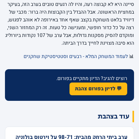
סיינה היא לא קבוצה רעה, והיו לה רגעים טובים בערב הזה, בעיקר
במחצית הראשונה. אבל ההבדל בין הקבוצות היה ברור: מכבי של
דיוויד בלאט משחקת בקצב שאף אחד באירופה לא אוהב לפגוש,
רצה על כל כדור חופשי, ומענישה כל טעות. זה רק המחזור השני,
ומוקדם להסיק מסקנות גדולות, אבל ערב של 107 נקודות ביורוליג
הוא סיבה מצוינת לחייך בדרך הביתה.
📊
לעמוד המשחק המלא - רבעים וסטטיסטיקת שחקנים
רוצים להגיב? הדיון מתקיים בפורום.
💬 לדיון בפורום צהבת
עוד בצהבת
ערב ביתי הרחק מהבית: 98-71 על וירטוס בולוניה