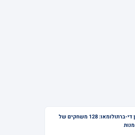
ג'ון די-ברתולומאו: 128 משחקים של
מנות