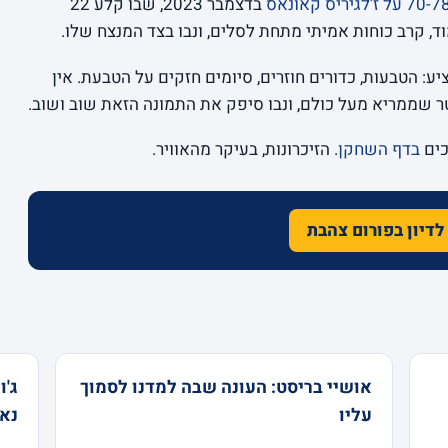
בדצמבר 2023, שבו קלע 22
, קרב כוחות אמיתי מתחת לסלים, ונבו בצד המנצח שלו.
ציע: הטבעות, כדורים חוזרים, סיומים חזקים על הטבעת. אין
ר שממריא מעל כולם, ונבו סיפק את התמונה הזאת שוב ושוב.
כים
בדף השחקן
. הזיכרונות, בעיקר מהאוויר.
לדיון בפורום צהבת
אושיי בריסט: העונה שבה למדנו לסמוך
עליו
נא