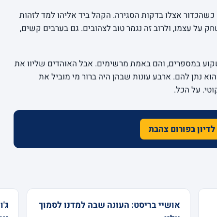
הכדור אצלו בדקות הסגירה. הקהל ביד אליהו למד לזהות
 על עצמו, ולרוב זה נגמר טוב לצהובים. גם בערבים קשים,
וע במספרים, והם באמת מרשימים. אבל האוהדים שליוו את
א נתן להם. ארבע עונות שבהן היה ברור מי מוביל את
טי. על הכל.
לדיון בפורום צהבת
אושיי בריסט: העונה שבה למדנו לסמוך