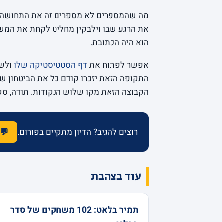
מה שהמספרים לא מספרים זה את התחושה כש
את הרגע שבו וילבקין מחליט לקחת את המשחק
הוא היה הכתובת.
אפשר לפתוח את
דף הסטטיסטיקה שלו
ולשק
התקופה הזאת יזכרו קודם כל את הביטחון שהו
הקבוצה הזאת מקו שלוש הנקודות. תודה, סקו
רוצים להגיב? הדיון מתקיים בפורום.
💬 
עוד בצהבת
תמיר בלאט: 102 משחקים של סדר