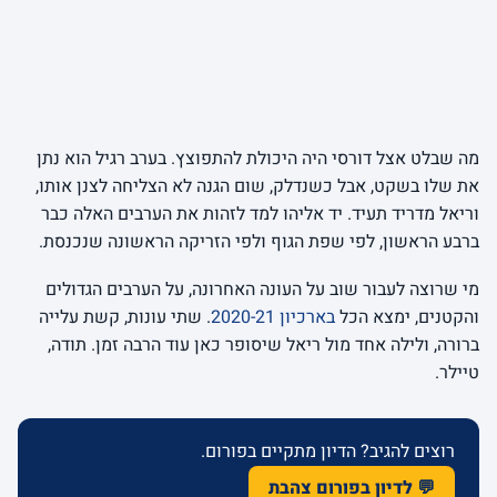
מה שבלט אצל דורסי היה היכולת להתפוצץ. בערב רגיל הוא נתן
את שלו בשקט, אבל כשנדלק, שום הגנה לא הצליחה לצנן אותו,
וריאל מדריד תעיד. יד אליהו למד לזהות את הערבים האלה כבר
ברבע הראשון, לפי שפת הגוף ולפי הזריקה הראשונה שנכנסת.
מי שרוצה לעבור שוב על העונה האחרונה, על הערבים הגדולים
והקטנים, ימצא הכל
בארכיון 2020-21
. שתי עונות, קשת עלייה
ברורה, ולילה אחד מול ריאל שיסופר כאן עוד הרבה זמן. תודה,
טיילר.
רוצים להגיב? הדיון מתקיים בפורום.
💬 לדיון בפורום צהבת