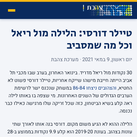
טיילר דורסי: הלילה מול ריאל
וכל מה שמסביב
יום ראשון, 9 במאי 2021 · מערכת צהבת
30 נקודות מול ריאל מדריד. בינואר האחרון, בערב שבו מכבי תל
אביב הייתה חייבת מישהו שייקח אחריות, טיילר דורסי פשוט לא
החטיא,
והצהובים ניצחו 86-84
במשחק שנכנס ישר לרשימת
הערבים הגדולים של השנים האחרונות. מי שצפה בו באותו לילה
ראה קלע בשיא הביטחון, כזה שכל זריקה שלו מרגישה כאילו כבר
נכנסה.
הלילה ההוא לא הגיע משום מקום. דורסי בנה אותו לאורך שתי
עונות בצהוב. בעונת 2019-20 הוא קלע 9.9 נקודות בממוצע ב-28