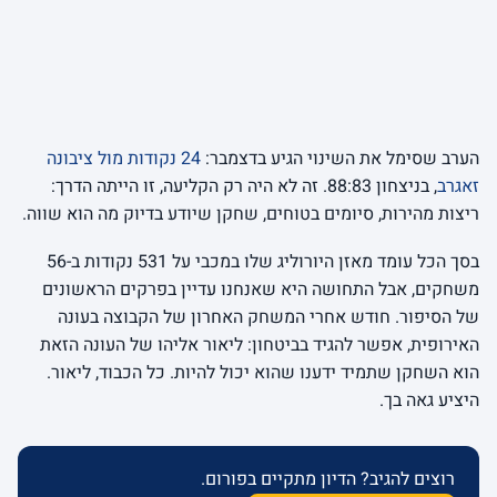
הערב שסימל את השינוי הגיע בדצמבר:
24 נקודות מול ציבונה
זאגרב
, בניצחון 88:83. זה לא היה רק הקליעה, זו הייתה הדרך:
ריצות מהירות, סיומים בטוחים, שחקן שיודע בדיוק מה הוא שווה.
בסך הכל עומד מאזן היורוליג שלו במכבי על 531 נקודות ב-56
משחקים, אבל התחושה היא שאנחנו עדיין בפרקים הראשונים
של הסיפור. חודש אחרי המשחק האחרון של הקבוצה בעונה
האירופית, אפשר להגיד בביטחון: ליאור אליהו של העונה הזאת
הוא השחקן שתמיד ידענו שהוא יכול להיות. כל הכבוד, ליאור.
היציע גאה בך.
רוצים להגיב? הדיון מתקיים בפורום.