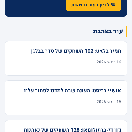
💬 לדיון בפורום צהבת
עוד בצהבת
תמיר בלאט: 102 משחקים של סדר בבלגן
16 במאי 2026
אושיי בריסט: העונה שבה למדנו לסמוך עליו
16 במאי 2026
ג'ון די-ברתולומאו: 128 משחקים של נאמנות