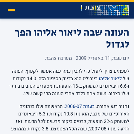
העונה שבה ליאור אליהו הפך
לגדול
יום שבת, 11 באפריל 2009 · מערכת צהבת
לפעמים צריך ליפול כדי להבין כמה גבוה אפשר לקפוץ. העונה
של
ליאור אליהו
ביורוליג היא בדיוק הסיפור הזה: 14.0 נקודות
ו-6.6 ריבאונדים למשחק ב-16 הופעות, המספרים הטובים ביותר
שלו בצהוב, ושנה אחת בלבד אחרי העונה הכי קשה שלו.
נחזור רגע אחורה.
בעונת 2006-07
, הראשונה שלו בנתונים
האירופיים של מכבי, הוא נתן 10.8 נקודות ו-5.3 ריבאונדים
למשחק ב-22 הופעות, כרטיס ביקור מרשים לכל הדעות. ואז
הגיעה עונת 2007-08, שבה הכל הצטמצם: 3.8 נקודות בממוצע