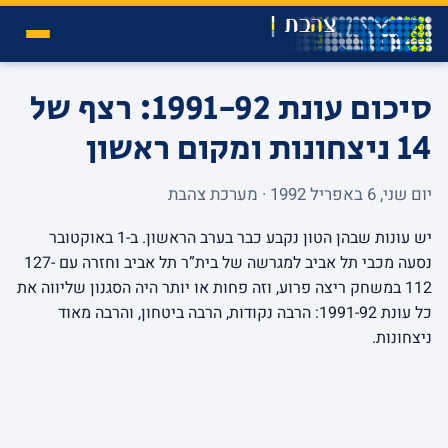
סיכום עונת 1991-92: רצף של
14 ניצחונות ומקום ראשון
יום שני, 6 באפריל 1992 · מערכת צהבת
יש עונות שבהן הטון נקבע כבר בערב הראשון. ב-1 באוקטובר
נסעה מכבי תל אביב למגרשה של בית”ר תל אביב וחזרה עם 127-
112 במשחק ריצה פרוע, וזה פחות או יותר היה הסגנון שליווה את
כל עונת 1991-92: הרבה נקודות, הרבה ביטחון, והרבה מאוד
ניצחונות.