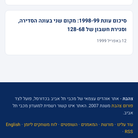
סיכום עונת 1998-99: מקום שני בעונה הסדירה,
וסגירת חשבון של 128-68
12 באפריל 1999
צהבת
- אתר אוהדים עצמאי של מכבי תל אביב בכדורסל, פועל לצד
פורום צהבת
משנת 2007. האתר אינו קשור רשמית למועדון מכבי תל
אביב.
עוד עלינו
·
מורשת
·
המאמנים
·
השופטים
·
לוח משחקים ליומן
·
English
·
RSS