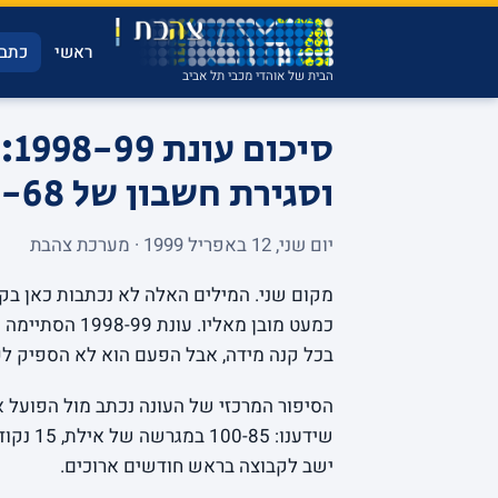
ראשי
כתבו
הבית של אוהדי מכבי תל אביב
סי
וסגירת חשבון של 128-68
יום שני, 12 באפריל 1999 · מערכת צהבת
מקום שני. המילים האלה לא נכתבות כאן בק
בכל קנה מידה, אבל הפעם הוא לא הספיק ל
הסיפור המרכזי של העונה נכתב מול הפועל א
שידענו:
ישב לקבוצה בראש חודשים ארוכים.