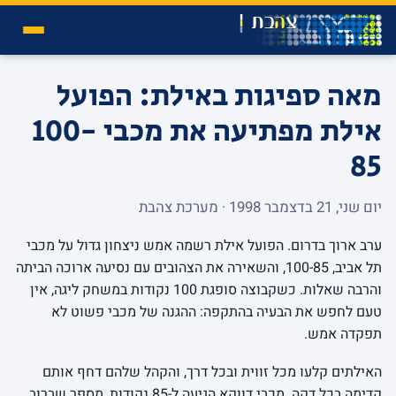
מאה ספיגות באילת: הפועל
אילת מפתיעה את מכבי 100-
85
יום שני, 21 בדצמבר 1998 · מערכת צהבת
ערב ארוך בדרום. הפועל אילת רשמה אמש ניצחון גדול על מכבי
תל אביב, 100-85, והשאירה את הצהובים עם נסיעה ארוכה הביתה
והרבה שאלות. כשקבוצה סופגת 100 נקודות במשחק ליגה, אין
טעם לחפש את הבעיה בהתקפה: ההגנה של מכבי פשוט לא
תפקדה אמש.
האילתים קלעו מכל זווית ובכל דרך, והקהל שלהם דחף אותם
קדימה בכל דקה. מכבי דווקא הגיעה ל-85 נקודות, מספר שברוב