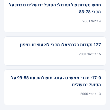
חמש נקודות של תסכול: הפועל ירושלים גוברת על
מכבי 83-78
4 במאי 2001
127 נקודות בכרמיאל: מכבי לא עוצרת בצפון
15 בינואר 2001
17-0: מכבי ממשיכה עונה מושלמת עם 99-58 על
הפועל ירושלים
13 במרץ 2000