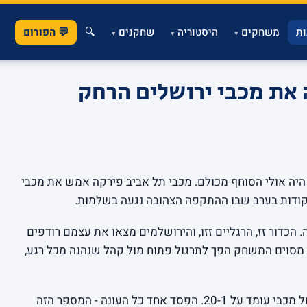
ת
משחקים
היסטוריה
שחקנים
🔍
💬 הפורום
▾
▾
▾
 את מכבי ירושלים הרחק
היה אולי הסוחף מכולם. מכבי תל אביב פירקה אמש את מכבי
. הכדור זז, הרגליים זזו, והירושלמים מצאו את עצמם רודפים
מסוים המשחק הפך לתרגול פתוח מול קהל שנהנה מכל רגע,
המאזן של מכבי עומד על 20-1. הפסד אחד כל העונה - המספר הזה