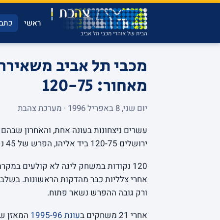
ראשי
כתבו
הבית של אוהדי מכבי תל אביב
מכבי תל אביב משאירה
מאחור: 120-75
יום שני, 8 באפריל 1996 · מערכת צהבת
עשרים ניצחונות בעונה אחת, והאחרון שבהם 
ירושלים 120-75 ביד אליהו, הפרש של 45 נקודות בערב שבו ההתקפה הצהובה נגעה בשלמות.
120 נקודות במשחק ליגה לא קולעים במקרה
אחרי צלליות כבר מהדקות הראשונות. בשלב 
ורק גובה ההפרש נשאר פתוח.
אחרי 21 משחקים ב
עונת 1995-96