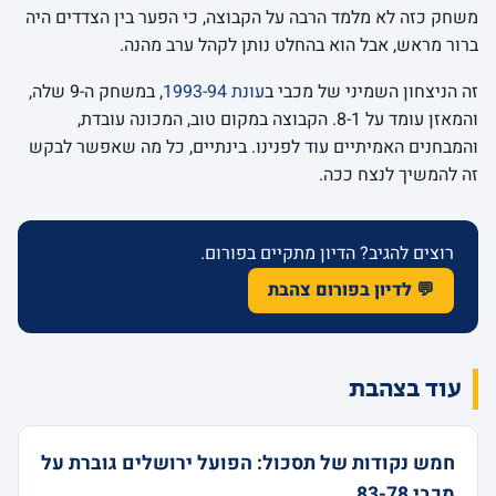
משחק כזה לא מלמד הרבה על הקבוצה, כי הפער בין הצדדים היה
ברור מראש, אבל הוא בהחלט נותן לקהל ערב מהנה.
זה הניצחון השמיני של מכבי ב
עונת 1993-94
, במשחק ה-9 שלה,
והמאזן עומד על 8-1. הקבוצה במקום טוב, המכונה עובדת,
והמבחנים האמיתיים עוד לפנינו. בינתיים, כל מה שאפשר לבקש
זה להמשיך לנצח ככה.
רוצים להגיב? הדיון מתקיים בפורום.
💬 לדיון בפורום צהבת
עוד בצהבת
חמש נקודות של תסכול: הפועל ירושלים גוברת על
מכבי 83-78