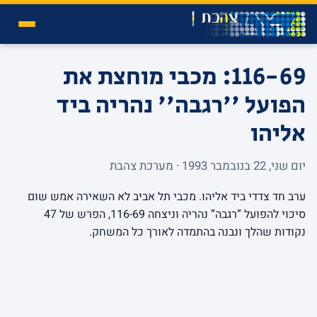
116-69: מכבי מוחצת את
הפועל ''רגבה'' נהריה ביד
אליהו
יום שני, 22 בנובמבר 1993 · מערכת צהבת
ערב חד צדדי ביד אליהו. מכבי תל אביב לא השאירה אמש שום
סיכוי להפועל ”רגבה” נהריה וניצחה 116-69, הפרש של 47
נקודות שהלך ונבנה בהתמדה לאורך כל המשחק.