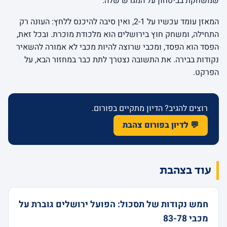
שמשחקת בביטחון על המגרש שלה.
המאזן עומד עכשיו על 2-1, ואין סיבה להיכנס ללחץ: העונה רק
התחילה, ומשחק חוץ בירושלים הוא מלכודת מוכרת. ובכל זאת,
הפסד הוא הפסד, ומכבי שרוצה להיות מכבי לא אמורה להשאיר
נקודות בבירה. את התשובה נצטרך לתת כבר במחזור הבא, על
הפרקט.
רוצים להגיב? הדיון מתקיים בפורום.
💬 לדיון בפורום צהבת
עוד בצהבת
חמש נקודות של תסכול: הפועל ירושלים גוברת על
מכבי 83-78