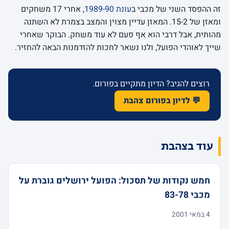
זה ההפסד השני של מכבי ב
עונת 1989-90
, אחרי 17 משחקים
ומאזן של 15-2. המאזן עדיין מצוין והמצב בצמרת לא השתנה
מהותית, אבל דרבי הוא אף פעם לא עוד משחק. הבוקר שאחרי
שייך לאוהדי הפועל, ולנו נשאר לחכות להזדמנות הבאה להחזיר.
רוצים להגיב? הדיון מתקיים בפורום.
💬 לדיון בפורום צהבת
עוד בצהבת
חמש נקודות של תסכול: הפועל ירושלים גוברת על
מכבי 83-78
4 במאי 2001