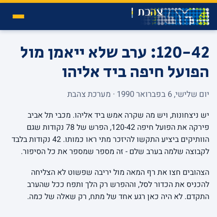
120-42: ערב שלא ייאמן מול
הפועל חיפה ביד אליהו
יום שלישי, 6 בפברואר 1990 · מערכת צהבת
יש ניצחונות, ויש מה שקרה אמש ביד אליהו. מכבי תל אביב
פירקה את הפועל חיפה 120-42, הפרש של 78 נקודות שגם
הוותיקים ביציע התקשו להיזכר מתי ראו כמותו. 42 נקודות בלבד
לקבוצה שלמה בערב שלם - זה מספר שמספר את כל הסיפור.
הצהובים חצו את רף המאה מול יריבה שפשוט לא הצליחה
להכניס את הכדור לסל, וההפרש רק הלך ותפח ככל שהערב
התקדם. לא היה כאן רגע אחד של מתח, רק שאלה של כמה.