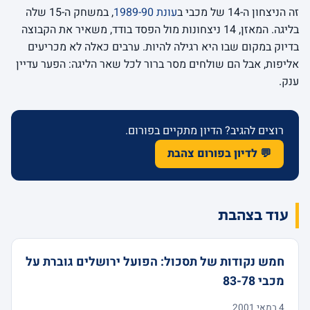
זה הניצחון ה-14 של מכבי ב
עונת 1989-90
, במשחק ה-15 שלה
בליגה. המאזן, 14 ניצחונות מול הפסד בודד, משאיר את הקבוצה
בדיוק במקום שבו היא רגילה להיות. ערבים כאלה לא מכריעים
אליפות, אבל הם שולחים מסר ברור לכל שאר הליגה: הפער עדיין
ענק.
רוצים להגיב? הדיון מתקיים בפורום.
💬 לדיון בפורום צהבת
עוד בצהבת
חמש נקודות של תסכול: הפועל ירושלים גוברת על
מכבי 83-78
4 במאי 2001