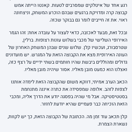
רגע אחד של איטלקים שמסרבים לטעות. קאנטו הייתה אמש
קבוצה קרה ומדויקת ברגעים שבהם הוכרע המשחק, וניצחונה
ראוי. את זה חייבים לומר גם בבוקר שכזה.
ובכל זאת, מבעד לאכזבה, כדאי לעצור על עובדה אחת: זהו הגמר
האירופי השלישי של מכבי בשלוש עונות רצופות. ברלין,
שטרסבורג, ועכשיו קלן. שלוש שנים שבהן המשחק האחרון של
העונה האירופית מצא את הקבוצה הזאת על המגרש. יש מועדונים
גדולים ומהוללים ביבשת שהיו חותמים בשתי ידיים על רצף כזה,
ואצלנו הוא כמעט מובן מאליו. אסור שיהיה מובן מאליו.
הכאב הערב אמיתי, דווקא משום שהקבוצה הזאת לימדה אותנו
לצפות לזהב. אלופה שמפסידה את כתרה איננה מתנחמת
בסטטיסטיקה. אבל מי שהיה בפסגה יודע את הדרך אליה, ומכבי
הזאת הוכיחה כבר פעמיים שהיא יודעת לחזור.
קלן תכאב עוד זמן מה. הכתובת של הקבוצה הזאת, כך יש לקוות,
נשארת הצמרת.