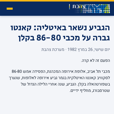
הגביע נשאר באיטליה: קאנטו
גברה על מכבי 86-80 בקלן
יום שישי, 26 במרץ 1982 · מערכת צהבת
הפעם זה לא קרה.
מכבי תל אביב, אלופת אירופה המכהנת, הפסידה אמש 86-80
לסקוויב קאנטו האיטלקית בגמר גביע אירופה לאלופות, שנערך
בשפורטהאלה בקלן. הגביע, שנה אחרי הלילה הגדול של
שטרסבורג, מחליף ידיים.