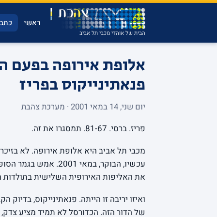
ראשי
כתבו
הבית של אוהדי מכבי תל אביב
פנאתינייקוס בפריז
יום שני, 14 במאי 2001 · מערכת צהבת
פריז. ברסי. 81-67. תמסגרו את זה.
מכבי תל אביב היא אלופת אירופה. לא בזיכרו
את האליפות האירופית השלישית בתולדות המ
ואיזו יריבה זו הייתה. פנאתינייקוס, בדיוק 
של הדור הזה. הכדורסל לא תמיד מציע צדק, 