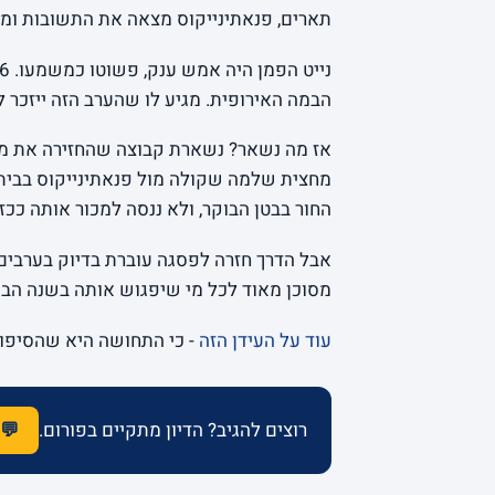
תארים, פנאתינייקוס מצאה את התשובות ומ
הבמה האירופית. מגיע לו שהערב הזה ייזכר 
אז מה נשאר? נשארת קבוצה שהחזירה את מכב
מחצית שלמה שקולה מול פנאתינייקוס בביתה
החור בבטן הבוקר, ולא ננסה למכור אותה ככז
אבל הדרך חזרה לפסגה עוברת בדיוק בערבים 
מסוכן מאוד לכל מי שיפגוש אותה בשנה הבא
עוד על העידן הזה
- כי התחושה היא שהסיפו
רוצים להגיב? הדיון מתקיים בפורום.
💬 