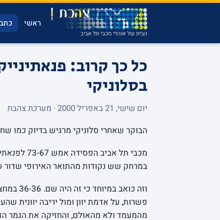
ראשי
כתבו
הבית של אוהדי מכבי תל אביב
בסלוניקי
יום שישי, 21 באפריל 2000 · מערכת צהבת
הבוקר שאחרי סלוניקי מרגיש בדיוק כמו שח
במרחק שש נקודות מהתואר האירופי שדור ש
וזה כואב 
פשרות, על אדמת יוון ומול יריבה יוונית ש
מהמעמד ולא מהאולם, והחזיקה את הגמר הז