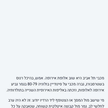
מכבי תל אביב היא שוב אלופת אירופה. אמש, בהיכל רנוס
בשטרסבורג, גברה מכבי על סינודיין בולוניה 80-79 בגמר גביע
אירופה לאלופות, וזכתה באליפות האירופית השנייה בתולדותיה.
מי שישב מול המסך או הצטופף ליד הרדיו יודע: זה לא היה ערב
לחלשי לב. גמר מול קבוצה איטלקית קשוחה, שנאבקה על כל