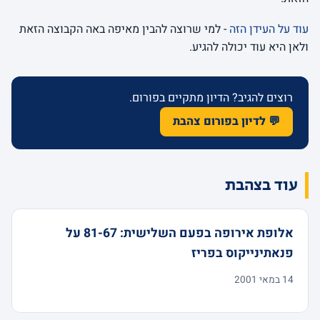
עוד על העידן הזה
- למי שרוצה להבין מאיפה באה הקבוצה הזאת
ולאן היא עוד יכולה להגיע.
רוצים להגיב? הדיון מתקיים בפורום.
💬 לדיון בפורום צהבת
עוד בצהבת
אלופת אירופה בפעם השלישית: 81-67 על
פנאתינייקוס בפריז
14 במאי 2001