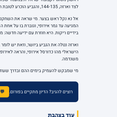
לצד וארזה, 144-135, והגביע הוכרע לטובת האיטלקים.
אל נא נקל ראש בצער. מי שראה את השחקנים
המגיעה עד גמר אירופי, וגוברת בו על אחת 
בידיים ריקות. היא חוזרת עם ידיעה חדשה: מ
וארזה נטלה את הגביע ביושר, וזאת יש לומר 
הישראלי מהו כדורסל אירופי, והראה לאירופה
משנדמה.
מי שמבקש להעמיק בימים ההם ובדרך שעוד 
רוצים להגיב? הדיון מתקיים בפורום.
💬 
עוד בצהבת