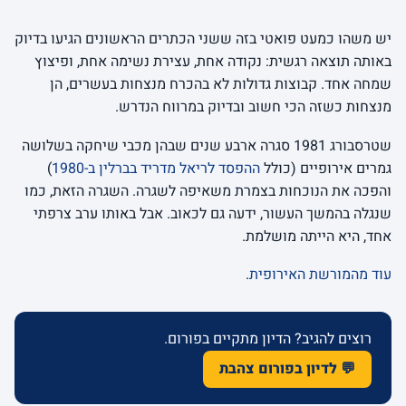
יש משהו כמעט פואטי בזה ששני הכתרים הראשונים הגיעו בדיוק
באותה תוצאה רגשית: נקודה אחת, עצירת נשימה אחת, ופיצוץ
שמחה אחד. קבוצות גדולות לא בהכרח מנצחות בעשרים, הן
מנצחות כשזה הכי חשוב ובדיוק במרווח הנדרש.
שטרסבורג 1981 סגרה ארבע שנים שבהן מכבי שיחקה בשלושה
גמרים אירופיים (כולל
ההפסד לריאל מדריד בברלין ב-1980
)
והפכה את הנוכחות בצמרת משאיפה לשגרה. השגרה הזאת, כמו
שנגלה בהמשך העשור, ידעה גם לכאוב. אבל באותו ערב צרפתי
אחד, היא הייתה מושלמת.
עוד מהמורשת האירופית
.
רוצים להגיב? הדיון מתקיים בפורום.
💬 לדיון בפורום צהבת