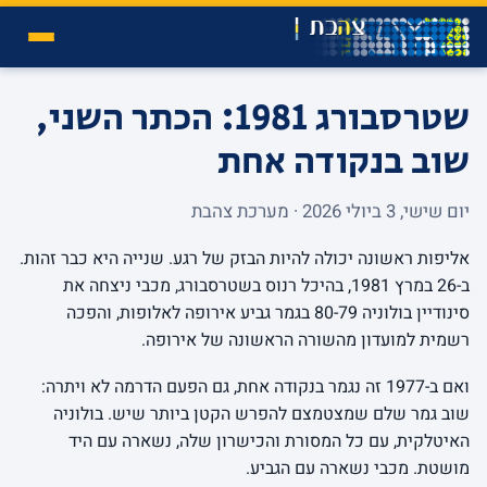
שטרסבורג 1981: הכתר השני,
שוב בנקודה אחת
יום שישי, 3 ביולי 2026 · מערכת צהבת
אליפות ראשונה יכולה להיות הבזק של רגע. שנייה היא כבר זהות.
ב-26 במרץ 1981, בהיכל רנוס בשטרסבורג, מכבי ניצחה את
סינודיין בולוניה 80-79 בגמר גביע אירופה לאלופות, והפכה
רשמית למועדון מהשורה הראשונה של אירופה.
ואם ב-1977 זה נגמר בנקודה אחת, גם הפעם הדרמה לא ויתרה:
שוב גמר שלם שמצטמצם להפרש הקטן ביותר שיש. בולוניה
האיטלקית, עם כל המסורת והכישרון שלה, נשארה עם היד
מושטת. מכבי נשארה עם הגביע.