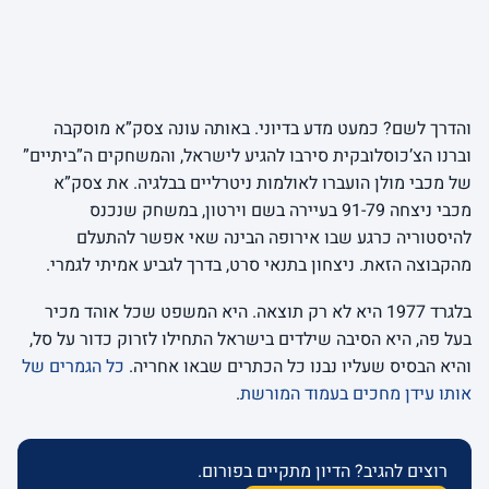
והדרך לשם? כמעט מדע בדיוני. באותה עונה צסק”א מוסקבה
וברנו הצ’כוסלובקית סירבו להגיע לישראל, והמשחקים ה”ביתיים”
של מכבי מולן הועברו לאולמות ניטרליים בבלגיה. את צסק”א
מכבי ניצחה 91-79 בעיירה בשם וירטון, במשחק שנכנס
להיסטוריה כרגע שבו אירופה הבינה שאי אפשר להתעלם
מהקבוצה הזאת. ניצחון בתנאי סרט, בדרך לגביע אמיתי לגמרי.
בלגרד 1977 היא לא רק תוצאה. היא המשפט שכל אוהד מכיר
בעל פה, היא הסיבה שילדים בישראל התחילו לזרוק כדור על סל,
והיא הבסיס שעליו נבנו כל הכתרים שבאו אחריה.
כל הגמרים של
אותו עידן מחכים בעמוד המורשת
.
רוצים להגיב? הדיון מתקיים בפורום.