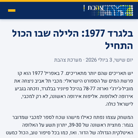
בלגרד 1977: הלילה שבו הכול
התחיל
יום שישי, 3 ביולי 2026 · מערכת צהבת
יש תאריכים שהם יותר מתאריכים. 7 באפריל 1977 הוא קו
פרשת המים של הספורט הישראלי: מכבי תל אביב ניצחה את
מוביל-ג’ירג’י וארזה 78-77 בהיכל פיוניר בבלגרד, וזכתה בגביע
אירופה לאלופות. אליפות אירופה ראשונה, לא רק למכבי,
לישראל כולה.
המשחק עצמו נפתח כאילו מישהו שכח לספר למכבי שמדובר
בגמר: מחצית ראשונה של 39-30, יתרון תשע על האלופה
האיטלקית הגדולה של הדור. ואז, כמו בכל סיפור טוב, הכול כמעט