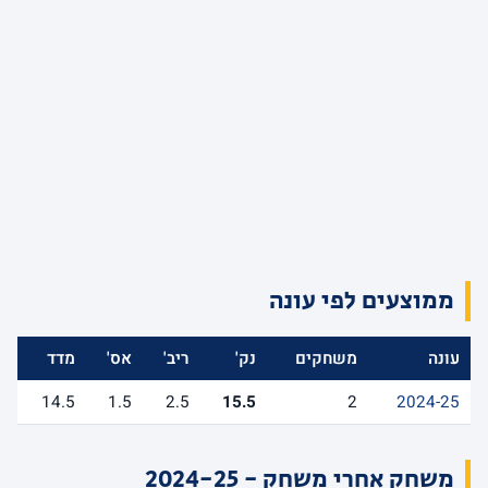
ממוצעים לפי עונה
עונה
משחקים
נק'
ריב'
אס'
מדד
14.5
1.5
2.5
15.5
2
2024-25
משחק אחרי משחק - 2024-25