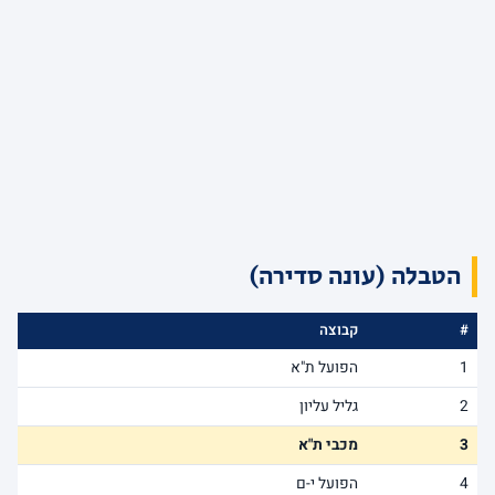
הטבלה (עונה סדירה)
#
קבוצה
1
הפועל ת"א
2
גליל עליון
3
מכבי ת"א
4
הפועל י-ם