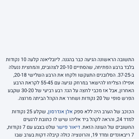
התשובה הראשונה הגיעה כבר בהגנה. ליובליאנה קלעה 10 נקודות
בלבד ברבע הפתיחה, שהסתיים 20-10 לצהובים, והמחצית ננעלה
ב-37-25. הסלובנים התעקשו ולקחו את הרבע השלישי 20-18,
אפילו הצליחו להישאר במרחק נגיעה עם 55-45 לקראת הרבע
האחרון, אבל אז מכבי לחצה על הגז: רבע רביעי של 30-20 שקבע
הפרש סופי של 20 נקודות ושחרר את הקהל הביתה מרוצה.
הכוכב של הערב היה ללא ספק
אלן אנדרסון
, שקלע 25 נקודות
למדד 24, והראה לקהל ביד אליהו שיש לו כתובת לרגעים
החשובים של העונה הזאת.
דיאור פישר
שלט בצבע עם 7 נקודות,
7 ריבאונדים ומדד 19, והרוטציה כולה קיבלה דקות בערב שבו