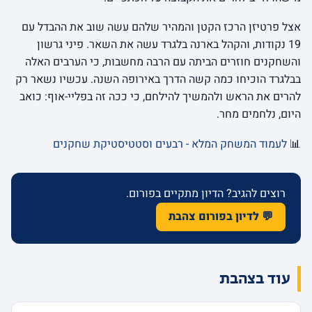
אצל פרטיזן הרכז הקטן והמהיר שלהם עשה שוב את ההבדל עם
19 נקודות, והקהל בארנה בלגרד עשה את השאר. פיני גרשון
והשחקנים חוזרים הביתה עם הרבה מחשבות, כי הערבים האלה
בבלגרד הוכיחו כמה קשה הדרך באירופה השנה. עכשיו נשאר רק
להרים את הראש ולהמשיך להילחם, כי ככה זה בפליי-אוף: כואב
היום, נלחמים מחר.
📊
לעמוד המשחק המלא - רבעים וסטטיסטיקת שחקנים
רוצים להגיב? הדיון מתקיים בפורום.
💬 לדיון בפורום צהבת
עוד בצהבת