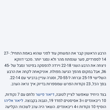
הרבע הראשון קבר את המשחק עוד לפני שהוא באמת התחיל: 27-
14 לספרדים, פער שנפתח מהר ולא נסגר יותר. מכבי דווקא
ניצחה את הרבע השני 22-18 וירדה להפסקה בפיגור נסבל של 45-
36, אבל במקום מהפך הגיעה מפולת. אוניקאחה לקחה את הרבע
השלישי 25-19 וברחה ל-70-55, וסגרה עניין ברביעי עם 22-14.
בסך הכל, 23 נקודות הפרש שמספרות בדיוק איך נראה הערב.
בצד היחיד שאפשר לציין לטובה,
דיאור פישר
נלחם עם 7 נקודות,
10 ריבאונדים ו-3 אסיסטים למדד 19, הגבוה בקבוצה.
ליאור אליהו
הוסיף 10 נקודות ו-4 ריבאונדים. השאר היה ערב לשכוח: הקליעה