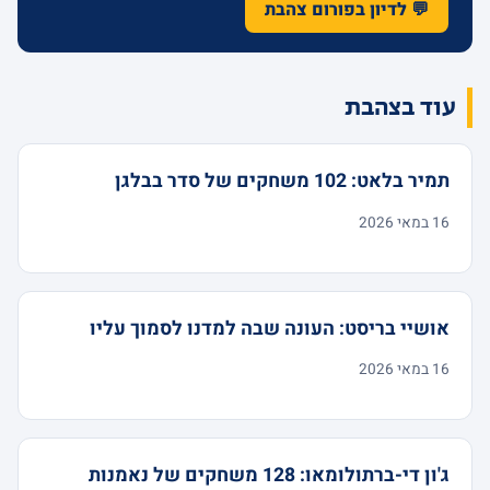
💬 לדיון בפורום צהבת
עוד בצהבת
תמיר בלאט: 102 משחקים של סדר בבלגן
16 במאי 2026
אושיי בריסט: העונה שבה למדנו לסמוך עליו
16 במאי 2026
ג'ון די-ברתולומאו: 128 משחקים של נאמנות