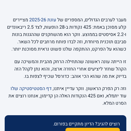
מעבר לערבים הגדולים, המספרים של
עונת 2025-26
מציירים
קלע מסוכן באמת: 425 נקודות ב-28 הופעות, לצד 2.5 ריבאונדים
ו-2.2 אסיסטים בממוצע. ווקר הוא מהשחקנים שההגנות בונות
סביבם תוכנית מיוחדת, וזה לבדו פותח מרחבים לכל השאר.
כשהוא על הפרקט, ההתקפה שלנו פשוט נראית מסוכנת יותר.
זו הייתה עונה ראשונה שהתחילה הרחק מהבית והמשיכה עם
הקהל שחזר ליציעים אחרי החזרה ארצה, והוא נתן לקהל הזה
בדיוק את מה שהוא הכי אוהב: כדורסל שכיף לצפות בו.
וזה רק הפרק הראשון. ווקר עדיין איתנו,
דף הסטטיסטיקה שלו
עוד יתמלא, ואם 425 הנקודות האלה הן קדימון, אנחנו רוצים את
הסרט המלא.
רוצים להגיב? הדיון מתקיים בפורום.