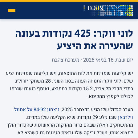
לוני ווקר: 425 נקודות בעונה
שהעירה את היציע
יום שבת, 16 במאי 2026 · מערכת צהבת
יש קליעות שמזיזות את לוח התוצאות, ויש קליעות שמזיזות יציע
שלם. לוני ווקר התמחה העונה בסוג השני. 28 משחקי יורוליג
במדי מכבי תל אביב, 15.2 נקודות בממוצע, ואוסף רגעים שגרמו
לכולנו לקפוץ מהכיסא.
הערב הגדול שלו הגיע בדצמבר 2025,
ניצחון 84-92 על אסוול
וילרבאן
שבו קלע 29 נקודות, שיא הקליעה שלו במדים.
מהמשחקים האלה שבהם ברור מהדקות הראשונות שהכדור הולך
למצוא אותו, ושכל זריקה שלו נראית הגיונית גם כשהיא לא