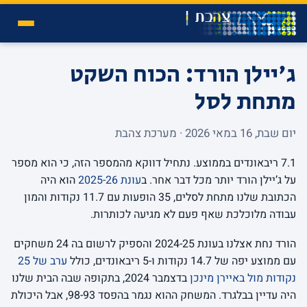
ג'יילן הורד: הכוח השקט
מתחת לסל
יום שבת, 16 במאי 2026 · מערכת צהבת
7.1 ריבאונדים בממוצע. נתחיל דווקא מהמספר הזה, כי הוא מספר
על ג’יילן הורד יותר מכל דבר אחר. ב
עונת 2025-26
הוא היה
הכתובת שלנו מתחת לסלים, 35 הופעות עם 11.7 נקודות והמון
עבודה מלוכלכת שאף פעם לא מגיעה לכותרות.
הורד נחת אצלנו בעונת 2024-25 והספיק לרשום בה 24 משחקים
עם ממוצע יפה של 14.7 נקודות ו-5 ריבאונדים, כולל
ערב של 25
נקודות מול באיירן מינכן
בדצמבר 2024, בתקופה שבה הבית שלנו
היה עדיין בבלגרד. המשחק ההוא נגמר בהפסד 98-93, אבל היכולת