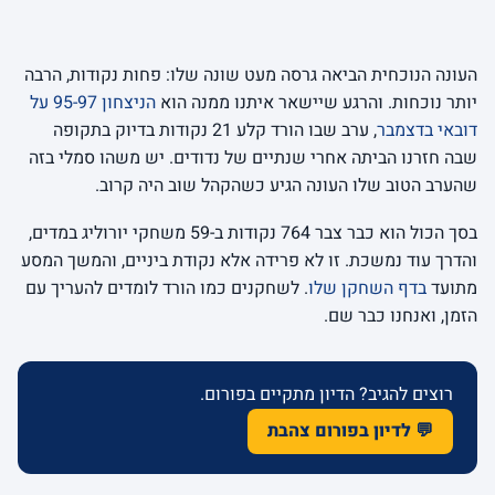
העונה הנוכחית הביאה גרסה מעט שונה שלו: פחות נקודות, הרבה
יותר נוכחות. והרגע שיישאר איתנו ממנה הוא
הניצחון 95-97 על
דובאי בדצמבר
, ערב שבו הורד קלע 21 נקודות בדיוק בתקופה
שבה חזרנו הביתה אחרי שנתיים של נדודים. יש משהו סמלי בזה
שהערב הטוב שלו העונה הגיע כשהקהל שוב היה קרוב.
בסך הכול הוא כבר צבר 764 נקודות ב-59 משחקי יורוליג במדים,
והדרך עוד נמשכת. זו לא פרידה אלא נקודת ביניים, והמשך המסע
מתועד
בדף השחקן שלו
. לשחקנים כמו הורד לומדים להעריך עם
הזמן, ואנחנו כבר שם.
רוצים להגיב? הדיון מתקיים בפורום.
💬 לדיון בפורום צהבת