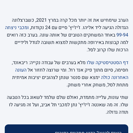
הערב שימחיש את זה יותר מכל קרה במרץ 2021, כשברצלונה
הגדולה הגיעה ליד אליהו. ז’יז’יץ’ סיים עם 24 נקודות,
ומכבי ניצחה
99-94
באחד המשחקים הטובים של אותה עונה. בערב כזה רואים
למה קבוצות באירופה מתקשות למצוא תשובה לגודל ולידיים
הרכות שלו קרוב לסל.
דף הסטטיסטיקה שלו
מלא בערבים של עבודה נקייה: ריבאונד,
חסימה, סיום מתוך פיק אנד רול. ומי שרוצה לחזור אל
העונה
האחרונה כולה
ימצא שם סנטר שנתן לצהובים יציבות אמיתית
מתחת לסל, משחק אחרי משחק.
שתי עונות, עלייה מתמדת, ואולם שלם שלמד לשאוג בכל הטבעה
שלו. זה מה שאנטה ז’יז’יץ’ נתן למכבי תל אביב, ועל זה מגיעה לו
תודה גדולה.