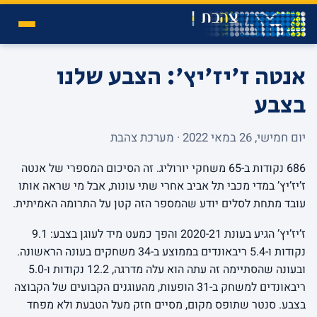
אנטה ז'יז'יץ': הצבע שלנו
בצבע
יום חמישי, 26 במאי 2022 · מערכת צהבת
686 נקודות ב-65 משחקי יורוליג. זה הסיכום המספרי של אנטה
ז’יז’יץ’ במדי מכבי תל אביב אחרי שתי עונות, אבל מי שראה אותו
עובד מתחת לסלים יודע שהמספר הזה קטן על התרומה האמיתית.
ז’יז’יץ’ הגיע בעונת 2020-21 והפך כמעט מיד לעוגן בצבע: 9.1
נקודות ו-5.4 ריבאונדים בממוצע ב-34 משחקים בעונה הראשונה.
ובעונה שהסתיימה זה עתה הוא עלה מדרגה, 12.2 נקודות ו-5.0
ריבאונדים למשחק ב-31 הופעות, מהעוגנים הקבועים של הקבוצה
בצבע. סנטר שתופס מקום, מסיים חזק מעל הטבעת ולא מפחד