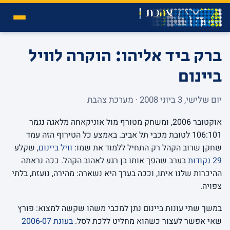
ברק ביד אליהו: הוקרה לוויל
ביינום
יום שלישי, 3 ביוני 2008 · מערכת צהבת
אוקטובר 2006, ומשחק מטורף מול אוניקאחה מלאגה נגמר
106:101 לטובת מכבי תל אביב. באמצע כל הטירוף הזה עמד
שחקן שרוב הקהל רק התחיל ללמוד את שמו:
וויל ביינום
, שקלע
29 נקודות
בערב שהפך אותו בן רגע לאהוב הקהל. ככה נראתה
ההיכרות שלנו איתו, וככה בערך היא נשארה: מהירה, נועזת, בלתי
צפויה.
במשך שתי עונות ביינום נתן למכבי משהו שקשה למצוא: פורץ
שאי אפשר לעצור כשהוא מחליט ללכת לסל.
בעונת 2006-07