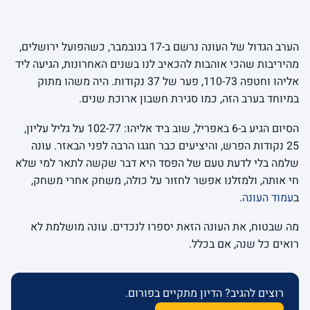
הערב הגדול של העונה נרשם ב-17 בנובמבר, כשהפועל ירושלים,
מהיריבות שהכי אוהבות להכאיב לנו בשנים האחרונות, הגיעה ליד
אליהו וחטפה 110-73, פער של 37 נקודות. היה משהו מתוק
במיוחד בערב הזה, כמו סגירת חשבון ארוכת שנים.
הסיום הגיע ב-6 באפריל, שוב ביד אליהו: 102-77 על גליל עליון,
25 נקודות הפרש, והיציעים כבר חגגו הרבה לפני הבאזר. עונה
שלמה בלי לדעת טעם של הפסד היא דבר שקשה לתאר למי שלא
חי אותה, ולמזלנו אפשר לחזור על כולה, משחק אחרי משחק,
ב
עמוד העונה
.
מה שבטוח, את העונה הזאת יספרו לנכדים. עונה מושלמת לא
רואים כל שנה, אם בכלל.
רוצים להגיב? הדיון מתקיים בפורום.