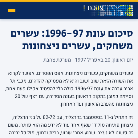
סיכום עונת 1996-97: עשרים
משחקים, עשרים ניצחונות
יום ראשון, 20 באפריל 1997 · מערכת צהבת
עשרים משחקים, עשרים ניצחונות, אפס הפסדים. אפשר לקרוא
את השורה הזאת שוב ושוב והיא לא מפסיקה להדהים. מכבי תל
אביב עברה את עונת 1996-97 כולה בלי להפסיד אפילו פעם אחת,
וסיימה כמובן במקום הראשון בעונה הסדירה, עם רצף של 20
ניצחונות מהערב הראשון ועד האחרון.
זה התחיל ב-11 בספטמבר בהרצליה, עם 82-72 על בני הרצליה,
ניצחון פתיחה סולידי שאף אחד עוד לא ידע מה הוא פותח. משם
זה פשוט לא נעצר. שבוע אחרי שבוע, בבית ובחוץ, מול כל יריבה