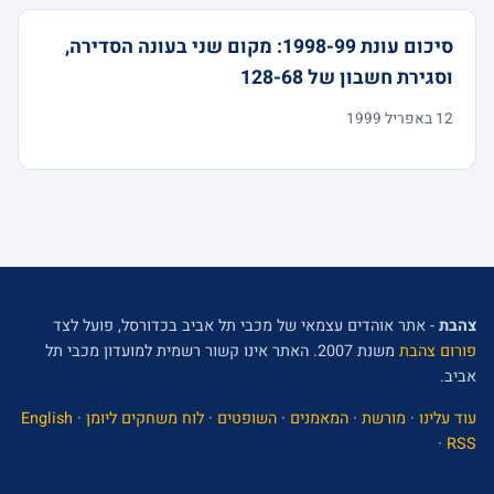
סיכום עונת 1998-99: מקום שני בעונה הסדירה,
וסגירת חשבון של 128-68
12 באפריל 1999
צהבת
- אתר אוהדים עצמאי של מכבי תל אביב בכדורסל, פועל לצד
פורום צהבת
משנת 2007. האתר אינו קשור רשמית למועדון מכבי תל
אביב.
עוד עלינו
·
מורשת
·
המאמנים
·
השופטים
·
לוח משחקים ליומן
·
English
·
RSS