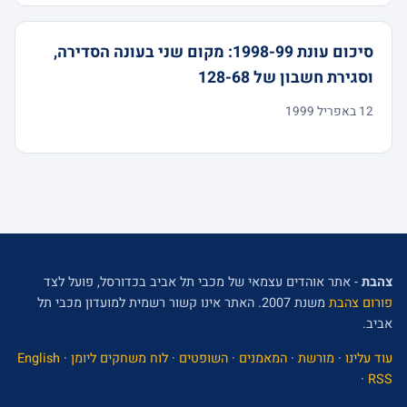
סיכום עונת 1998-99: מקום שני בעונה הסדירה,
וסגירת חשבון של 128-68
12 באפריל 1999
צהבת
- אתר אוהדים עצמאי של מכבי תל אביב בכדורסל, פועל לצד
פורום צהבת
משנת 2007. האתר אינו קשור רשמית למועדון מכבי תל
אביב.
עוד עלינו
·
מורשת
·
המאמנים
·
השופטים
·
לוח משחקים ליומן
·
English
·
RSS