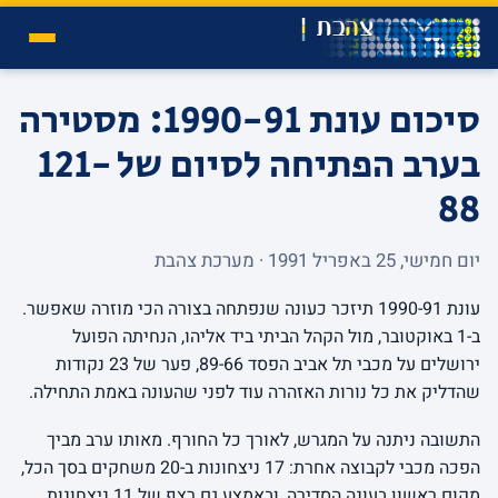
סיכום עונת 1990-91: מסטירה
בערב הפתיחה לסיום של 121-
88
יום חמישי, 25 באפריל 1991 · מערכת צהבת
עונת 1990-91 תיזכר כעונה שנפתחה בצורה הכי מוזרה שאפשר.
ב-1 באוקטובר, מול הקהל הביתי ביד אליהו, הנחיתה הפועל
ירושלים על מכבי תל אביב הפסד 89-66, פער של 23 נקודות
שהדליק את כל נורות האזהרה עוד לפני שהעונה באמת התחילה.
התשובה ניתנה על המגרש, לאורך כל החורף. מאותו ערב מביך
הפכה מכבי לקבוצה אחרת: 17 ניצחונות ב-20 משחקים בסך הכל,
מקום ראשון בעונה הסדירה, ובאמצע גם רצף של 11 ניצחונות