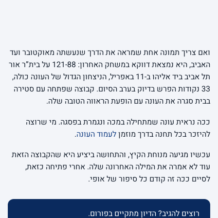
ואם צריך תמונה אחת שמראה את הדרך שנעשתה מאוקטובר ועד
האביב, היא נמצאת דווקא במשחק האחרון: 121-88 על בית”ר אור
תל אביב ביד אליהו ב-11 באפריל, הניצחון הגדול של העונה כולה,
33 נקודות הפרש בדיוק בערב הסיום. קבוצה שפתחה עם סטירה
בבית סגרה את העונה עם הופעת הראווה הטובה שלה.
ככה נראית עונה שמתחילה במכה ונגמרת בפסגה. מי שרוצה
להיזכר בכל תחנה בדרך מוזמן
לעמוד העונה
.
עכשיו מגיעה מנוחת הקיץ, והתחושה ביציע היא שהקבוצה הזאת
עוד לא אמרה את המילה האחרונה שלה. אחרי פתיחה כזאת,
לסיים ככה זה קודם כל סיפור של אופי.
רוצים להגיב? הדיון מתקיים בפורום.