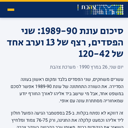
סיכום עונת 1989-90: שני
הפסדים, רצף של 13 וערב אחד
של 120-42
יום שני, 26 במרץ 1990 · מערכת צהבת
עשרים משחקים, שני הפסדים בלבד ומקום ראשון בעונה
הסדירה. את השורה התחתונה של עונת 1989-90 אפשר לסכם
במשפט אחד, אבל מי שישב ביד אליהו לאורך החורף יודע
שמאחוריה מסתתרת עונה עם אופי.
זה דווקא לא נפתח בקלות. ב-25 בספטמבר הגיעה הפועל חולון
ליד אליהו וכמעט קלקלה את החגיגה, ורק 76-75 צמוד ומלחיץ
השאיר את הנקודות בבית. מאותו ערב הקבוצה בעיקר צברה