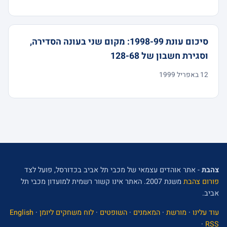
סיכום עונת 1998-99: מקום שני בעונה הסדירה,
וסגירת חשבון של 128-68
12 באפריל 1999
צהבת
- אתר אוהדים עצמאי של מכבי תל אביב בכדורסל, פועל לצד
פורום צהבת
משנת 2007. האתר אינו קשור רשמית למועדון מכבי תל
אביב.
עוד עלינו
·
מורשת
·
המאמנים
·
השופטים
·
לוח משחקים ליומן
·
English
·
RSS