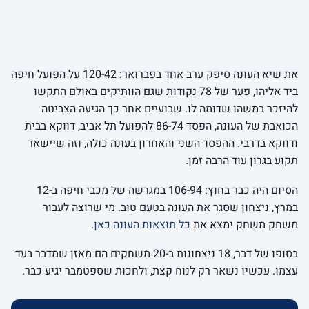
את שיא העונה סיפק ערב אחד בפברואר: 120-42 על הפועל חיפה
ביד אליהו, פער של 78 נקודות שגם הוותיקים באולם התקשו
להיזכר במשהו שדומה לו. שבועיים אחר כך הגיעה הצביטה
הכואבת של העונה, הפסד 86-74 להפועל תל אביב, דווקא בבית
ודווקא בדרבי. ההפסד השני והאחרון בעונה כולה, וזה שיישאר
תקוע בגרון עוד הרבה זמן.
הסיום היה כבר בחוץ: 106-94 במגרשה של מכבי חיפה ב-12
במרץ, ניצחון שסגר את העונה בטעם טוב. מי שרוצה לעבור
משחק משחק ימצא את
כל תוצאות העונה כאן
.
בסופו של דבר, 18 ניצחונות ב-20 משחקים הם מאזן שמדבר בעד
עצמו. עכשיו נשאר רק לנוח קצת, ולחכות שספטמבר יגיע כבר.