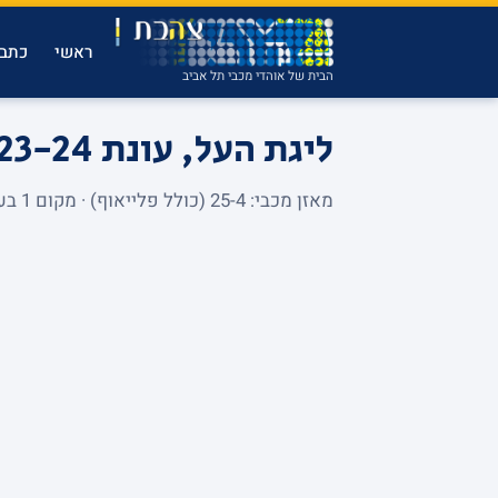
ראשי
כתבו
הבית של אוהדי מכבי תל אביב
ליגת העל, עונת 2023-24
מאזן מכבי: 25-4 (כולל פלייאוף) · מקום 1 בעונה הסדירה.