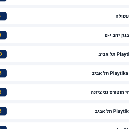
8
8
3
5
2
6