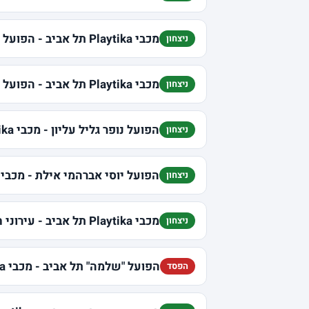
מכבי Playtika תל אביב - הפועל עפולה
ניצחון
מכבי Playtika תל אביב - הפועל בנק יהב י-ם
ניצחון
הפועל נופר גליל עליון - מכבי Playtika תל אביב
ניצחון
הפועל יוסי אברהמי אילת - מכבי Playtika תל אביב
ניצחון
מכבי Playtika תל אביב - עירוני חי מוטורס נס ציונה
ניצחון
הפועל "שלמה" תל אביב - מכבי Playtika תל אביב
הפסד