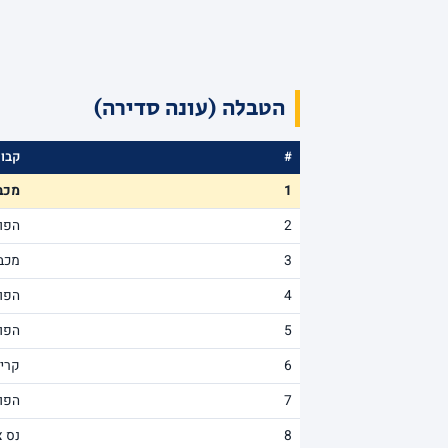
הטבלה (עונה סדירה)
#
קבו
1
מכב
2
הפו
3
מכבי
4
הפוע
5
הפוע
6
קרי
7
הפו
8
נס צ