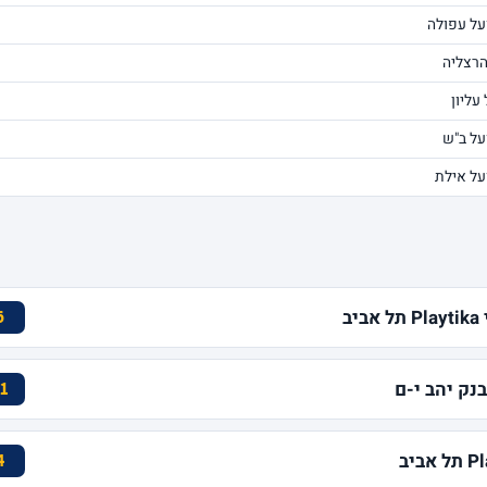
על עפולה
הרצליה
 עליון
על ב"ש
על אילת
ב
6
1
4