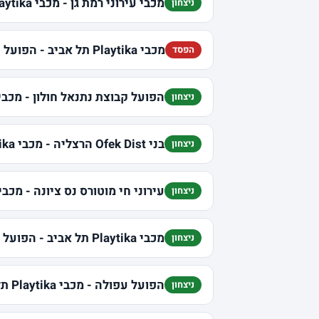
מכבי עירוני רמת גן - מכבי Playtika תל אביב
ניצחון
מכבי Playtika תל אביב - הפועל שובל חיפה
הפסד
הפועל קבוצת נתנאל חולון - מכבי Playtika תל אבי
ניצחון
בני Ofek Dist הרצליה - מכבי Playtika תל אביב
ניצחון
עירוני חי מוטורס נס ציונה - מכבי Playtika תל אבי
ניצחון
מכבי Playtika תל אביב - הפועל יוסי אברהמי אילת
ניצחון
הפועל עפולה - מכבי Playtika תל אביב
ניצחון