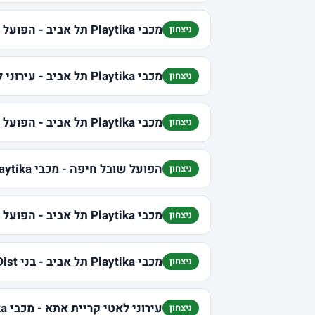
מכבי Playtika תל אביב - הפועל "שלמה" תל אביב
ניצחון
מכבי Playtika תל אביב - עירוני לאטי קריית אתא
ניצחון
מכבי Playtika תל אביב - הפועל אלטשולר שחם ב"ש/דימונה
ניצחון
הפועל שובל חיפה - מכבי Playtika תל אביב
ניצחון
מכבי Playtika תל אביב - הפועל קבוצת נתנאל חולון
ניצחון
מכבי Playtika תל אביב - בני Ofek Dist הרצליה
ניצחון
עירוני לאטי קריית אתא - מכבי Playtika תל אביב
ניצחון