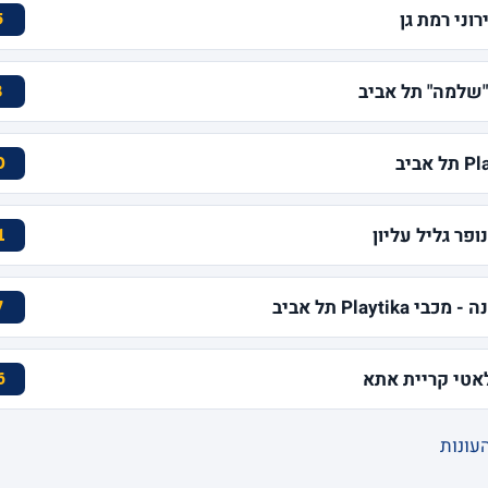
5
8
0
1
Play תל אביב
7
6
עונות