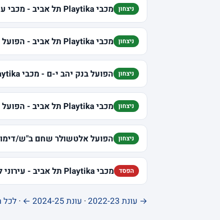
מכבי Playtika תל אביב - מכבי עירוני רמת גן
ניצחון
מכבי Playtika תל אביב - הפועל "שלמה" תל אביב
ניצחון
הפועל בנק יהב י-ם - מכבי Playtika תל אביב
ניצחון
מכבי Playtika תל אביב - הפועל נופר גליל עליון
ניצחון
הפועל אלטשולר שחם ב"ש/דימונה - מכבי tika
ניצחון
מכבי Playtika תל אביב - עירוני לאטי קריית אתא
הפסד
→ עונת 2022-23
·
עונת 2024-25 ←
·
לכל ה