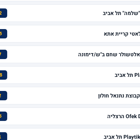
2
5
7
8
2
5
1