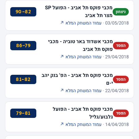
מכבי פוקס תל אביב - הפועל SP
90-82
ניצחון
מצר תל אביב
03/05/2018 ·
עמוד המשחק המלא ↗
מכבי אשדוד באר טוביה - מכבי
86-79
הפסד
פוקס תל אביב
29/04/2018 ·
עמוד המשחק המלא ↗
מכבי פוקס תל אביב - הפ' בנק יהב
81-82
הפסד
י-ם
22/04/2018 ·
עמוד המשחק המלא ↗
מכבי פוקס תל אביב - הפועל
79-81
הפסד
גלבוע/גליל
14/04/2018 ·
עמוד המשחק המלא ↗