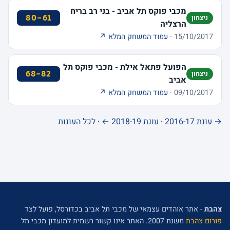
מכבי פוקס תל אביב - בני רב בריח
80-61
ניצחון
הרצליה
15/10/2017 ·
עמוד המשחק המלא ↗
הפועל פתאל אילת - מכבי פוקס תל
68-82
ניצחון
אביב
09/10/2017 ·
עמוד המשחק המלא ↗
→ עונת 2016-17
·
עונת 2018-19 ←
·
לכל העונות
צהבת
- אתר אוהדים עצמאי של מכבי תל אביב בכדורסל, פועל לצד
פורום צהבת
משנת 2007. האתר אינו קשור רשמית למועדון מכבי תל