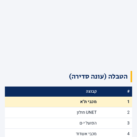
הטבלה (עונה סדירה)
#
קבוצה
1
מכבי ת"א
2
UNET חולון
3
הפועל י-ם
4
מכבי אשדוד