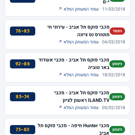
י-ם
11/03/2018 ·
עמוד המשחק המלא ↗
מכבי פוקס תל אביב - עירוני חי
76-85
הפסד
מוטורס נס ציונה
04/03/2018 ·
עמוד המשחק המלא ↗
מכבי פוקס תל אביב - מכבי אשדוד
92-86
ניצחון
באר טוביה
18/02/2018 ·
עמוד המשחק המלא ↗
מכבי פוקס תל אביב - מכבי
85-74
ניצחון
ILAND.TV ראשון לציון
05/02/2018 ·
עמוד המשחק המלא ↗
מכבי Hunter חיפה - מכבי פוקס תל
75-85
ניצחון
אביב