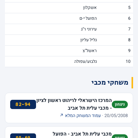
5
אשקלון
6
הפועל י-ם
7
עירוני ר"ג
8
גליל עליון
9
ראשל"צ
10
גלבוע/עפולה
משחקי מכבי
המרכז הישראלי לריהוט ראשון לציון
82-94
ניצחון
- מכבי עלית תל אביב
20/05/2008 ·
עמוד המשחק המלא ↗
מכבי עלית תל אביב - הפועל