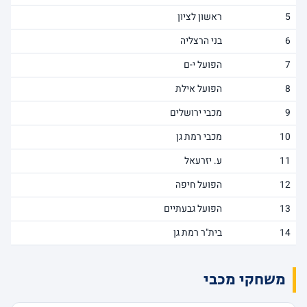
5
ראשון לציון
6
בני הרצליה
7
הפועל י-ם
8
הפועל אילת
9
מכבי ירושלים
10
מכבי רמת גן
11
ע. יזרעאל
12
הפועל חיפה
13
הפועל גבעתיים
14
בית"ר רמת גן
משחקי מכבי