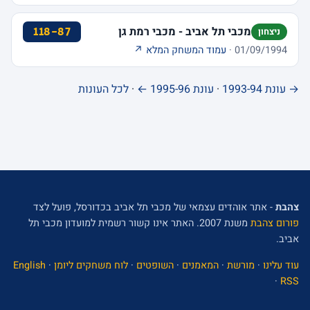
מכבי תל אביב - מכבי רמת גן
118-87
ניצחון
01/09/1994 ·
עמוד המשחק המלא ↗
→ עונת 1993-94
·
עונת 1995-96 ←
·
לכל העונות
צהבת
- אתר אוהדים עצמאי של מכבי תל אביב בכדורסל, פועל לצד
פורום צהבת
משנת 2007. האתר אינו קשור רשמית למועדון מכבי תל
אביב.
עוד עלינו
·
מורשת
·
המאמנים
·
השופטים
·
לוח משחקים ליומן
·
English
·
RSS