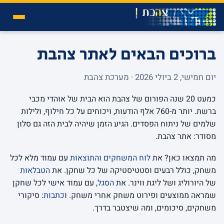
ברוכים הבאים לאתר צהבת
יום חמישי, 2 ביולי 2026 · מערכת צהבת
כמעט 20 שנה הפורום של צהבת הוא הבית של אוהדי מכבי
ברשת. יותר מ-760 אלף הודעות, ויכוחים על כל חילוף, ולילות
שלמים של ניתוח הפסדים. הגיע הזמן שיהיה לבית הזה גם סלון
מסודר: אתר צהבת.
מה תמצאו כאן? את
לוח המשחקים והתוצאות
עם עמוד מלא לכל
משחק, כולל רבעים וסטטיסטיקה של כל שחקן. את
הטבלאות
של היורוליג ושל ליגת ווינר. את
הסגל
, עם עמוד אישי לכל שחקן
שמראה ממוצעים ופירוט משחק אחרי משחק. ו
כתבות
: סיקורי
משחקים, סיכומים, ומה שיצטבר בדרך.