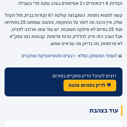
נקודות, 4 ריבאונדים ו-2 אסיסטים בערב שקט מדי בשבילו.
קשה למצוא נחמות. כשקבוצה קולעת 61 נקודות בבית, מול הקהל
שלה, אין הרבה מה לומר על ההתקפה, וההגנה שספגה 25 בפתיחה
ועוד 25 בסיום לא סיפקה תשובות. יש עוד עונה ארוכה לפנינו,
אבל הערב הזה חייב להדליק נורות אדומות. קבוצות כמו צסק”א
לא מרחמות, וזה בדיוק מה שראינו אמש.
📊
לעמוד המשחק המלא - רבעים וסטטיסטיקת שחקנים
רוצים להגיב? הדיון מתקיים בפורום.
💬 לדיון בפורום צהבת
עוד בצהבת