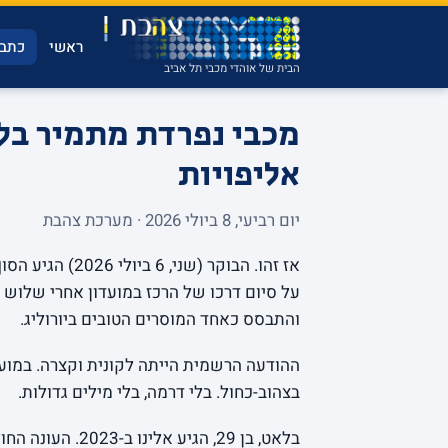
ראשי
כתבו
הבית של אוהדי מכבי תל אביב
מכבי נפרדת מתמיר בל
אליפויות
יום רביעי, 8 ביולי 2026 · מערכת צהבת
אז זהו. הבוקר (
על סיום דרכו של הרכז במועדון אחרי שלוש עו
והתבסס כאחד המוסרים הטובים ביורוליג.
ההודעה הרשמית הייתה לקונית וקצרה. במוע
בצהוב-כחול. בלי דרמה, בלי מילים גדולות.
בלאט, בן 29, הגי