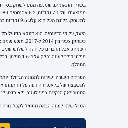
בשריר התאומים, שמנעה ממנו לשחק בסדרת גמ
למשחק. בליגת העל הוא קלע 9.6 נקודות בממוצע לצד 4.5 אסיסטים.
היעד, על פי הדיווחים, הוא דווקא הפועל תל 
כשחקן צעיר בין 14
מיליון דולר לעונ
המהלך.
הפרידה קשורה ישירות לתמונה הגדולה יותר. 
למשבצת של בלאט, וההודעה על החתמתו אמור
הסנטר זאק הנקינס צפוי לעזוב, ולא תוצע לו 
הסגל שלנו לעונה הבאה מתחיל לקבל צורה 