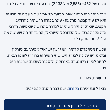
סלים של 452+ (2,585 מול 2,133). היו ערבים שזה נראה קל מדי.
אבל הגמר היה סיפור אחר. הפועל תל אביב של השנים האחרונות
היא לא עוד קבוצה מהליגה - עונת בכורה מרשימה ביורוליג,
תקציב, שאיפות, וקהל שהגיע לסדרה בתחושה שאפשר. הדרבי
הזה הפך למרכז של הכדורסל הישראלי, וזה בדיוק מה שעושה את
ה-3-1 הזה מתוק כל כך.
עכשיו מסתכלים קדימה. יש גרעין ישראלי אמיתי עם סורקין
ובלאט, יש על מה לבנות, ויש שתי משימות ברורות לעונה הבאה:
לחזור להיות רלוונטיים באירופה, ולהזכיר לשכנים שהבית הזה
צהוב.
חג שמח, צהובים.
בואו לחגוג איתנו
בפורום
, שם כבר חוגגים כמה ימים.
רוצים להגיב? הדיון מתקיים בפורום.